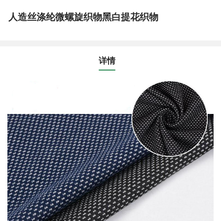
人造丝涤纶微螺旋织物黑白提花织物
详情