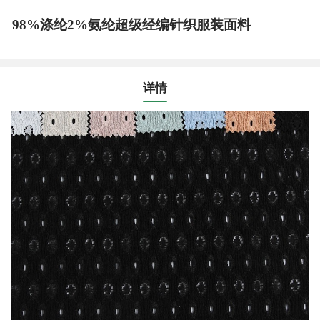
98%涤纶2%氨纶超级经编针织服装面料
详情