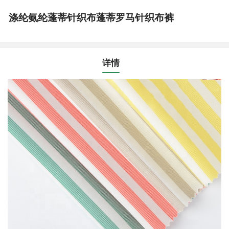
涤纶氨纶蓬蒂针织布蓬蒂罗马针织布裤
详情