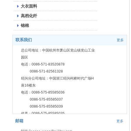
大衣面料
高档化纤
锦棉
联系我们
更多
总公司地址：中国杭州市萧山区党山镇党山工业
园区
电话：0086-571-83520878
0086-571-82561328
绍兴分公司地址：中国浙江绍兴柯桥时代广场H
座16楼东
电话：0086-575-85585036
0086-575-85585037
0086-575-85585039
传真：0086-575-85585035
0086-575-84782832
邮箱
更多